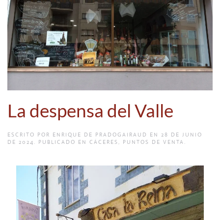
La despensa del Valle
ESCRITO POR
ENRIQUE DE PRADOGAIRAUD
EN
28 DE JUNIO
DE 2024
. PUBLICADO EN
CÁCERES
,
PUNTOS DE VENTA
.