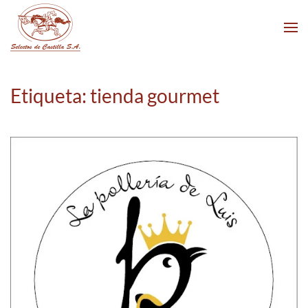
Skip to main content
Etiqueta:
tienda gourmet