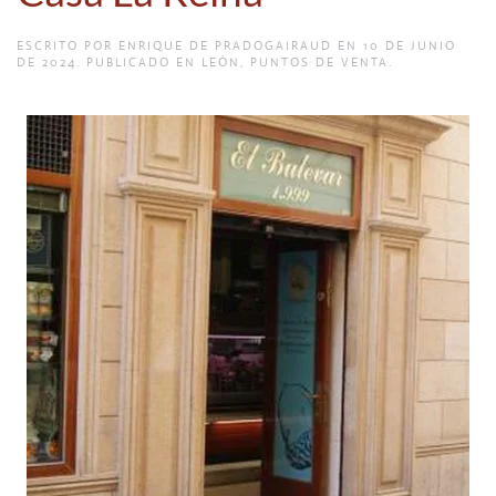
ESCRITO POR
ENRIQUE DE PRADOGAIRAUD
EN
10 DE JUNIO
DE 2024
. PUBLICADO EN
LEÓN
,
PUNTOS DE VENTA
.