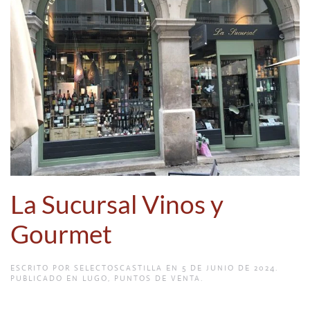
La Sucursal Vinos y
Gourmet
ESCRITO POR
SELECTOSCASTILLA
EN
5 DE JUNIO DE 2024
.
PUBLICADO EN
LUGO
,
PUNTOS DE VENTA
.