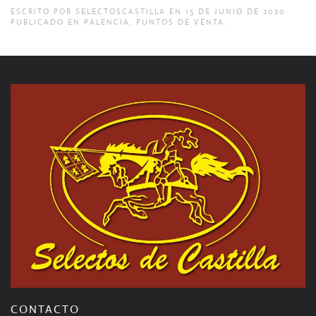
ESCRITO POR
SELECTOSCASTILLA
EN
15 DE JUNIO DE 2020
.
PUBLICADO EN
PALENCIA
,
PUNTOS DE VENTA
.
CONTACTO