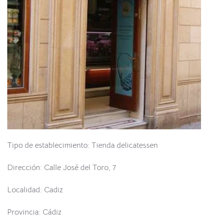
Tipo de establecimiento: Tienda delicatessen
Dirección: Calle José del Toro, 7
Localidad: Cadiz
Provincia: Cádiz