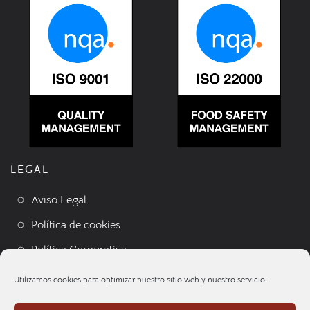
LEGAL
Aviso Legal
Política de cookies
Política Corporativa
Condiciones de venta
Utilizamos cookies para optimizar nuestro sitio web y nuestro servicio.
Contacto