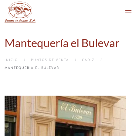
Skip to main content
Mantequería el Bulevar
INICIO
PUNTOS DE VENTA
CADIZ
MANTEQUERÍA EL BULEVAR