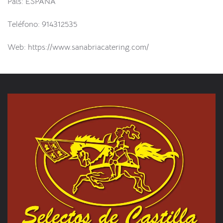
País: ESPAÑA
Teléfono: 914312535
Web: https://www.sanabriacatering.com/