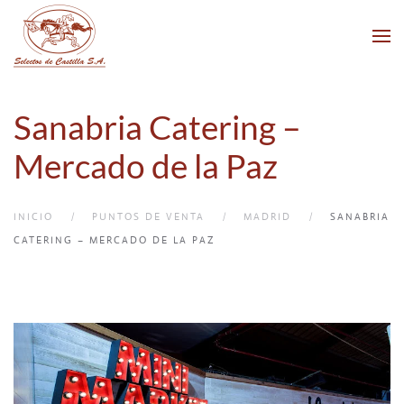
Skip to main content
Sanabria Catering –
Mercado de la Paz
INICIO
PUNTOS DE VENTA
MADRID
SANABRIA
CATERING – MERCADO DE LA PAZ