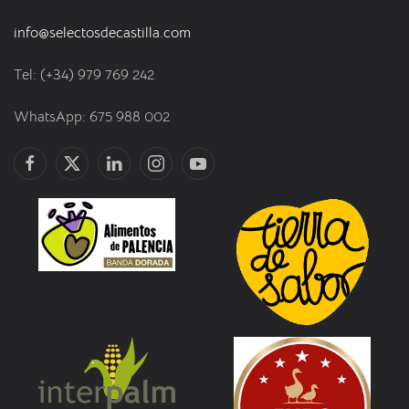
info@selectosdecastilla.com
Tel: (+34) 979 769 242
WhatsApp: 675 988 002