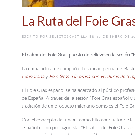
La Ruta del Foie Gra
ESCRITO POR
SELECTOSCASTILLA
EN
30 DE ENERO DE 2
El sabor del Foie Gras puesto de relieve en la sesión
“
La embajadora de campaña, la subcampeona de Masterc
temporada
y
Foie Gras a la brasa con verduras de te
El Foie Gras español se ha acercado al público profesi
de España. A través de la sesión “Foie Gras español y
tradición de un producto milenario como es el Foie Gr
Con el concepto de umami como hilo conductor de la se
español como protagonista. “El sabor del Foie Gras es