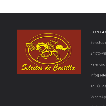
CONTA
Selectos 
34170-Vi
Palencia,
info@sele
Tel: (+34
WhatsApp