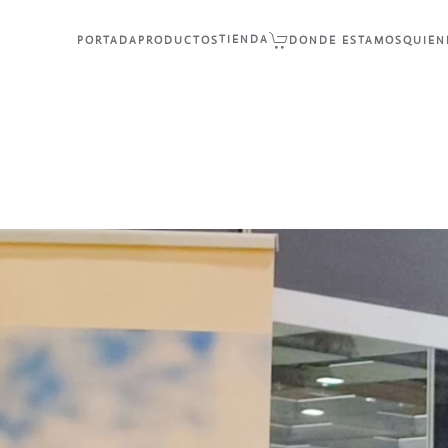
TIENDA
PORTADA
PRODUCTOS
DONDE ESTAMOS
QUIEN