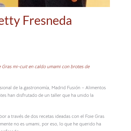
Ketty Fresneda
e Gras mi-cuit en caldo umami con brotes de
fesional de la gastronomía, Madrid Fusión – Alimentos
es han disfrutado de un taller que ha unido la
or a través de dos recetas ideadas con el Foie Gras
iamente no es umami, por eso, lo que he querido ha