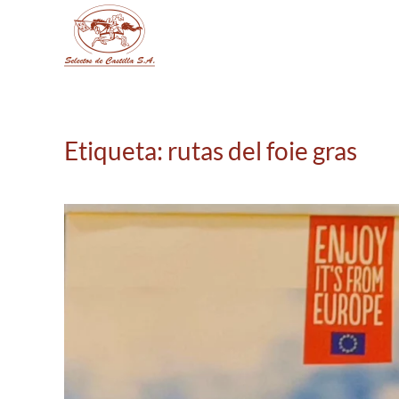
Skip to main content
Etiqueta:
rutas del foie gras