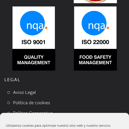
LEGAL
Aviso Legal
Política de cookies
Política Corporativa
Condiciones de venta
Utilizamos cookies para optimizar nuestro sitio web y nuestro servicio.