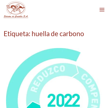
Skip to main content
Etiqueta:
huella de carbono