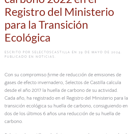
Registro del Ministerio
para la Transición
Ecológica
ESCRITO POR
SELECTOSCASTILLA
EN
29 DE MAYO DE 2024
.
PUBLICADO EN
NOTICIAS
.
Con su compromiso firme de reducción de emisiones de
gases de efecto invernadero, Selectos de Castilla calcula
desde el año 2017 la huella de carbono de su actividad.
Cada año, ha registrado en el Registro del Ministerio para la
transición ecológica su huella de carbono, consiguiendo en
dos de los últimos 6 años una reducción de su huella de
carbono.