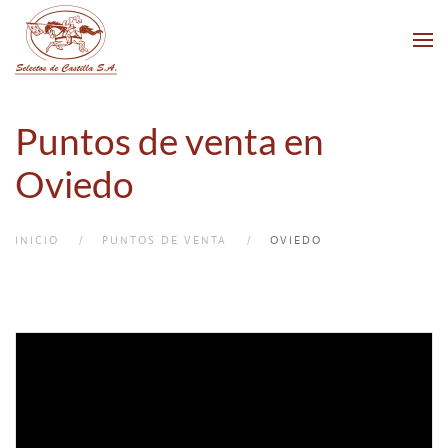
Skip to main content
Puntos de venta en
Oviedo
INICIO
PUNTOS DE VENTA
OVIEDO