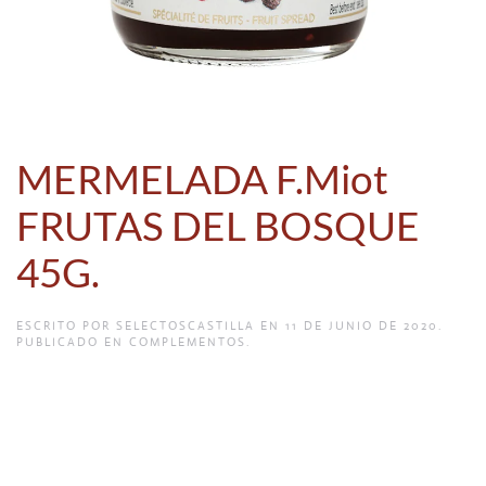
MERMELADA F.Miot
FRUTAS DEL BOSQUE
45G.
ESCRITO POR
SELECTOSCASTILLA
EN
11 DE JUNIO DE 2020
.
PUBLICADO EN
COMPLEMENTOS
.