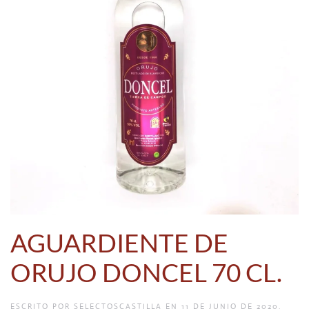
AGUARDIENTE DE
ORUJO DONCEL 70 CL.
ESCRITO POR
SELECTOSCASTILLA
EN
11 DE JUNIO DE 2020
.