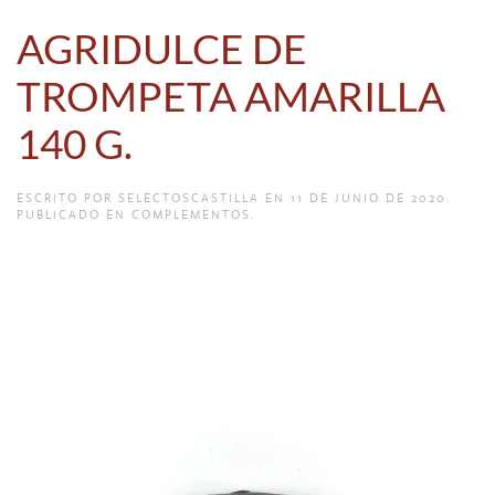
AGRIDULCE DE
TROMPETA AMARILLA
140 G.
ESCRITO POR
SELECTOSCASTILLA
EN
11 DE JUNIO DE 2020
.
PUBLICADO EN
COMPLEMENTOS
.