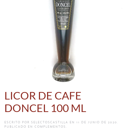
LICOR DE CAFE
DONCEL 100 ML
ESCRITO POR
SELECTOSCASTILLA
EN
11 DE JUNIO DE 2020
.
PUBLICADO EN
COMPLEMENTOS
.