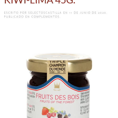
ESCRITO POR
SELECTOSCASTILLA
EN
11 DE JUNIO DE 2020
.
PUBLICADO EN
COMPLEMENTOS
.