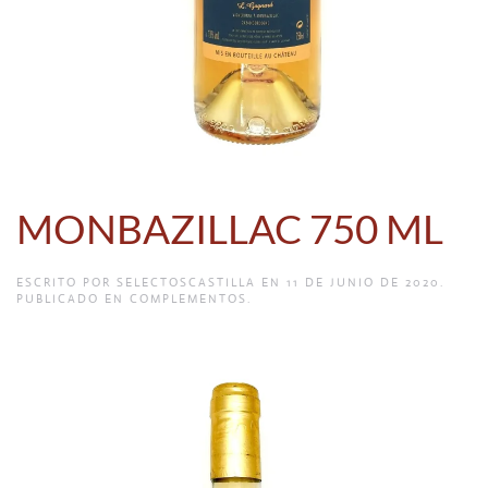
MONBAZILLAC 750 ML
ESCRITO POR
SELECTOSCASTILLA
EN
11 DE JUNIO DE 2020
.
PUBLICADO EN
COMPLEMENTOS
.