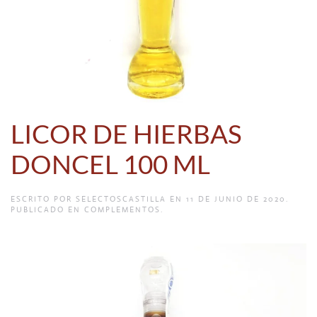
LICOR DE HIERBAS
DONCEL 100 ML
ESCRITO POR
SELECTOSCASTILLA
EN
11 DE JUNIO DE 2020
.
PUBLICADO EN
COMPLEMENTOS
.