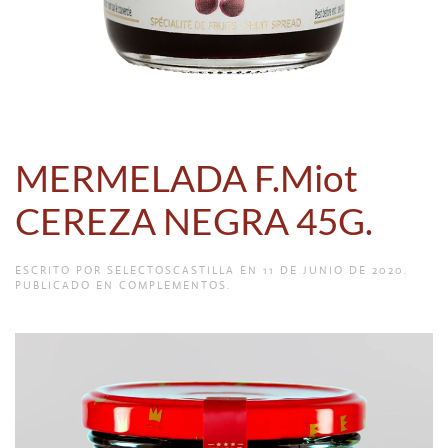
MERMELADA F.Miot
CEREZA NEGRA 45G.
ESCRITO POR
SELECTOSCASTILLA
EN
11 DE JUNIO DE 2020
.
PUBLICADO EN
COMPLEMENTOS
.