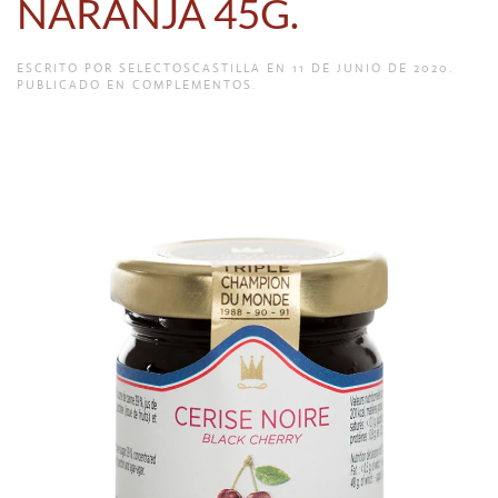
NARANJA 45G.
ESCRITO POR
SELECTOSCASTILLA
EN
11 DE JUNIO DE 2020
.
PUBLICADO EN
COMPLEMENTOS
.