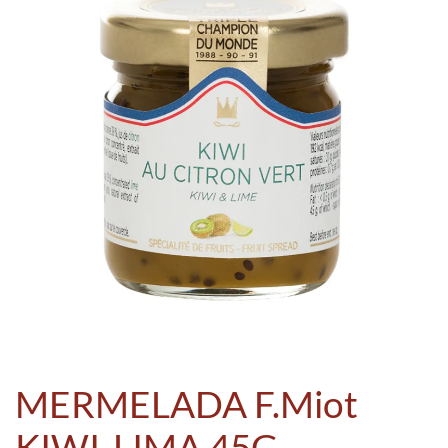
MERMELADA F.Miot
KIWI-LIMA 45G.