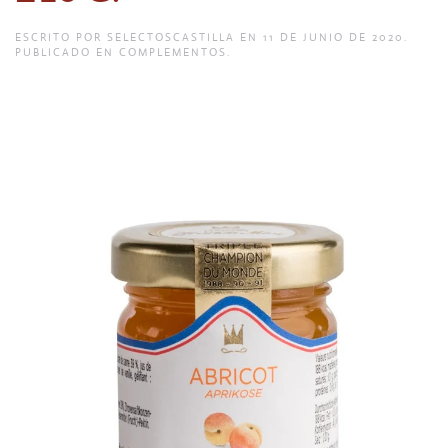
ESCRITO POR
SELECTOSCASTILLA
EN
11 DE JUNIO DE 2020
.
PUBLICADO EN
COMPLEMENTOS
.