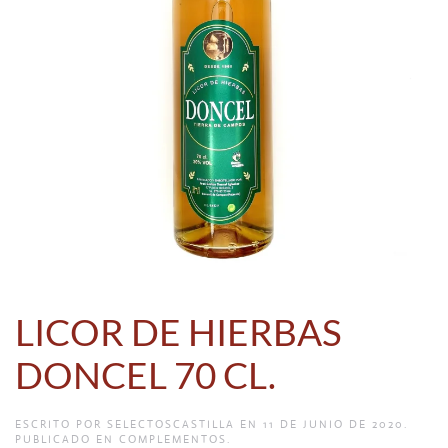
LICOR DE HIERBAS
DONCEL 70 CL.
ESCRITO POR
SELECTOSCASTILLA
EN
11 DE JUNIO DE 2020
.
PUBLICADO EN
COMPLEMENTOS
.