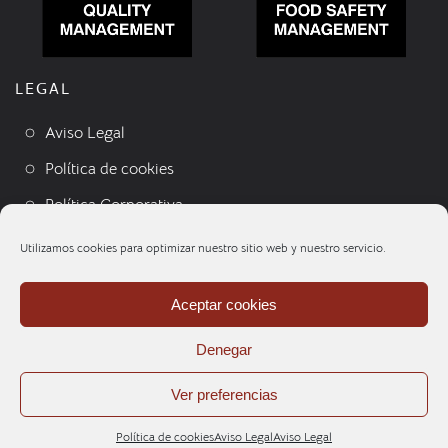
LEGAL
Aviso Legal
Política de cookies
Política Corporativa
Condiciones de venta
Utilizamos cookies para optimizar nuestro sitio web y nuestro servicio.
Contacto
Aceptar cookies
Denegar
Ver preferencias
Política de cookies
Aviso Legal
Aviso Legal