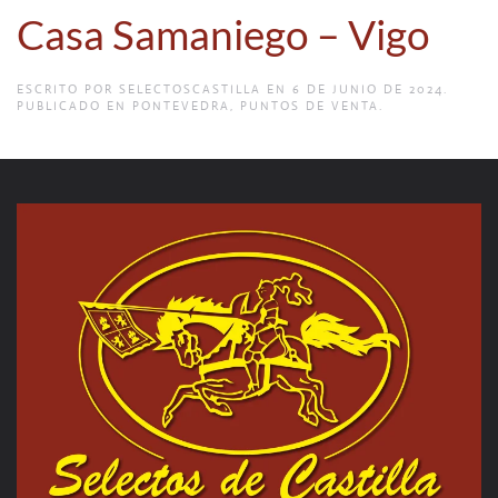
Casa Samaniego – Vigo
ESCRITO POR
SELECTOSCASTILLA
EN
6 DE JUNIO DE 2024
.
PUBLICADO EN
PONTEVEDRA
,
PUNTOS DE VENTA
.