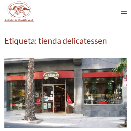
Skip to main content
Etiqueta:
tienda delicatessen