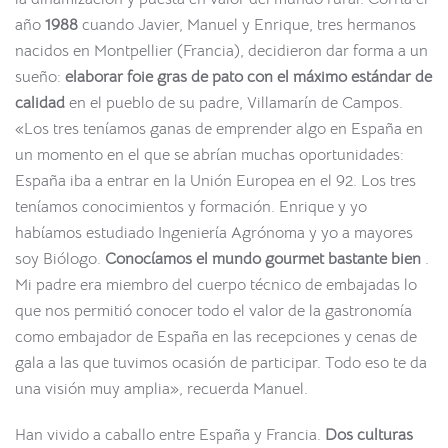
año
1988
cuando Javier, Manuel y Enrique, tres hermanos
nacidos en Montpellier (Francia), decidieron dar forma a un
sueño:
elaborar foie gras de pato con el máximo estándar de
calidad
en el pueblo de su padre, Villamarín de Campos.
«Los tres teníamos ganas de emprender algo en España en
un momento en el que se abrían muchas oportunidades:
España iba a entrar en la Unión Europea en el 92. Los tres
teníamos conocimientos y formación. Enrique y yo
habíamos estudiado Ingeniería Agrónoma y yo a mayores
soy Biólogo.
Conocíamos el mundo gourmet bastante bien
.
Mi padre era miembro del cuerpo técnico de embajadas lo
que nos permitió conocer todo el valor de la gastronomía
como embajador de España en las recepciones y cenas de
gala a las que tuvimos ocasión de participar. Todo eso te da
una visión muy amplia», recuerda Manuel.
Han vivido a caballo entre España y Francia.
Dos culturas