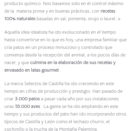
producto químico. Nos basamos solo en el control máximo
de la materia prima y en buenas prácticas, con
recetas
100% naturales
basadas en sal, pimienta, orujo o laurel…».
Aquella idea idealista ha ido evolucionado en el tiempo
hasta convertirse en lo que es hoy, una empresa familiar que
cría patos en un proceso minucioso y controlado que
comienza desde la recepción del animal, a los pocos días de
nacer, y que
culmina en la elaboración de sus recetas y
envasado en latas gourmet
.
La marca Selectos de Castilla ha ido creciendo en este
tiempo en cifras de producción y prestigio. Han pasado de
criar
3.000 patos
a pasar cada año por sus instalaciones
unas
55.000 aves
. La gama se ha ido ampliando en este
tiempo y sus productos del pato han ido incorporando otros
típicos de Castilla y León como el lechazo churro, el
cochinillo o la trucha de la Montaña Palentina.