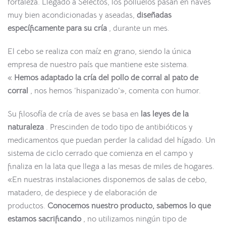
fortaleza. Llegado a Selectos, los polluelos pasan en naves
muy bien acondicionadas y aseadas,
diseñadas
específicamente para su cría
, durante un mes.
El cebo se realiza con maíz en grano, siendo la única
empresa de nuestro país que mantiene este sistema.
«
Hemos adaptado la cría del pollo de corral al pato de
corral
, nos hemos ‘hispanizado’», comenta con humor.
Su filosofía de cría de aves se basa en
las leyes de la
naturaleza
. Prescinden de todo tipo de antibióticos y
medicamentos que puedan perder la calidad del hígado. Un
sistema de ciclo cerrado que comienza en el campo y
finaliza en la lata que llega a las mesas de miles de hogares.
«En nuestras instalaciones disponemos de salas de cebo,
matadero, de despiece y de elaboración de
productos.
Conocemos nuestro producto, sabemos lo que
estamos sacrificando
, no utilizamos ningún tipo de