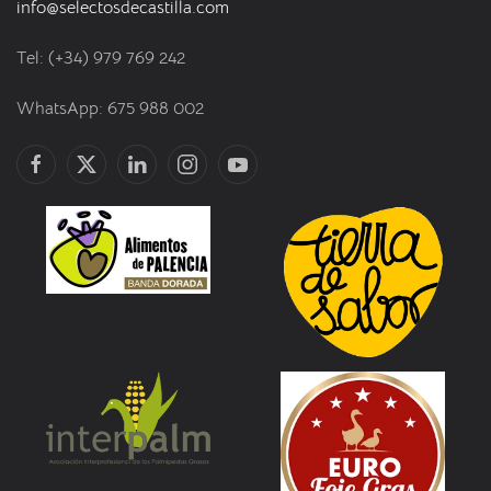
info@selectosdecastilla.com
Tel: (+34) 979 769 242
WhatsApp: 675 988 002