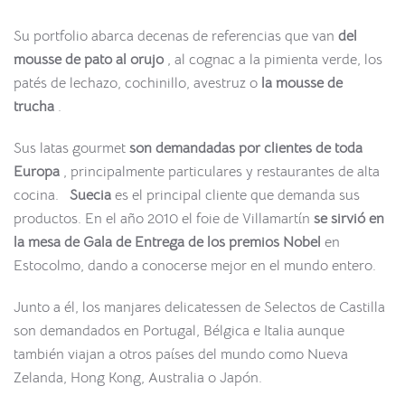
Su portfolio abarca decenas de referencias que van
del
mousse de pato al orujo
, al cognac a la pimienta verde, los
patés de lechazo, cochinillo, avestruz o
la mousse de
trucha
.
Sus latas gourmet
son demandadas por clientes de toda
Europa
, principalmente particulares y restaurantes de alta
cocina.
Suecia
es el principal cliente que demanda sus
productos. En el año 2010 el foie de Villamartín
se sirvió en
la mesa de Gala de Entrega de los premios Nobel
en
Estocolmo, dando a conocerse mejor en el mundo entero.
Junto a él, los manjares delicatessen de Selectos de Castilla
son demandados en Portugal, Bélgica e Italia aunque
también viajan a otros países del mundo como Nueva
Zelanda, Hong Kong, Australia o Japón.