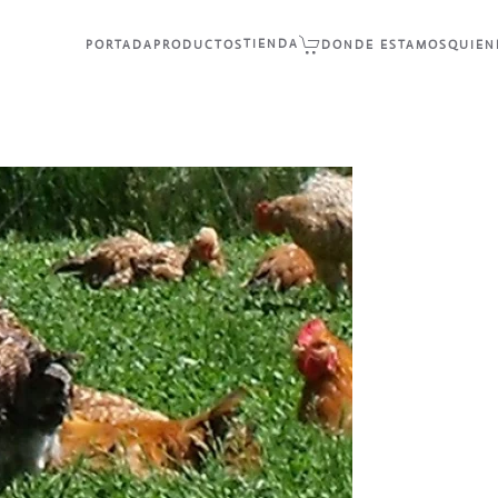
TIENDA
PORTADA
PRODUCTOS
DONDE ESTAMOS
QUIEN