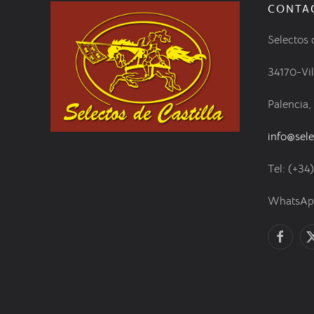
CONTA
Selectos 
34170-Vi
Palencia,
info@sele
Tel: (+34
WhatsApp