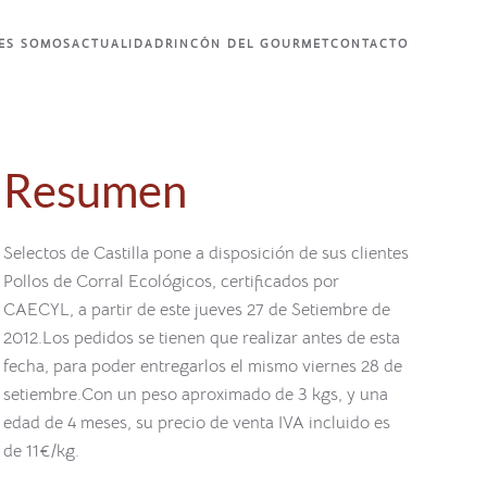
ES SOMOS
ACTUALIDAD
RINCÓN DEL GOURMET
CONTACTO
Resumen
Selectos de Castilla pone a disposición de sus clientes
Pollos de Corral Ecológicos, certificados por
CAECYL, a partir de este jueves 27 de Setiembre de
2012.Los pedidos se tienen que realizar antes de esta
fecha, para poder entregarlos el mismo viernes 28 de
setiembre.Con un peso aproximado de 3 kgs, y una
edad de 4 meses, su precio de venta IVA incluido es
de 11€/kg.