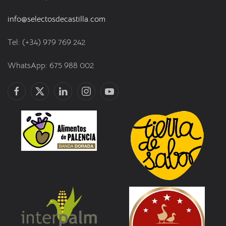
info@selectosdecastilla.com
Tel: (+34) 979 769 242
WhatsApp: 675 988 002