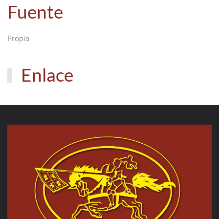
Fuente
Propia
Enlace