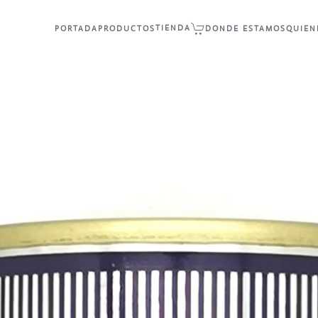
TIENDA
PORTADA
PRODUCTOS
DONDE ESTAMOS
QUIEN