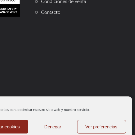
Condiciones de venta
Contacto
okies para optimizar nuestro sitio web y nuestro servicio.
ar cookies
Denegar
Ver preferencias