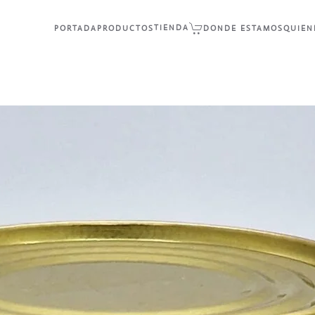
TIENDA
PORTADA
PRODUCTOS
DONDE ESTAMOS
QUIEN