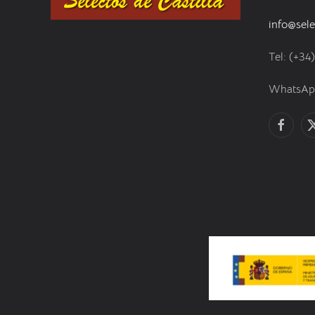
info@sele
Tel: (+34
WhatsApp