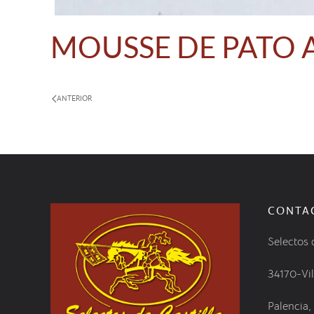
MOUSSE DE PATO A
ANTERIOR
CONTA
Selectos 
34170-Vi
Palencia,