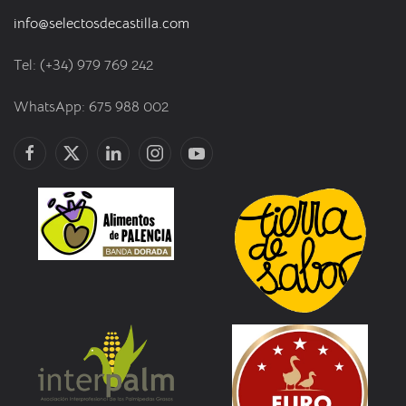
info@selectosdecastilla.com
Tel: (+34) 979 769 242
WhatsApp: 675 988 002