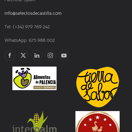
info@selectosdecastilla.com
Tel: (+34) 979 769 242
WhatsApp: 675 988 002