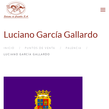
Skip to main content
Luciano García Gallardo
INICIO
PUNTOS DE VENTA
PALENCIA
LUCIANO GARCÍA GALLARDO