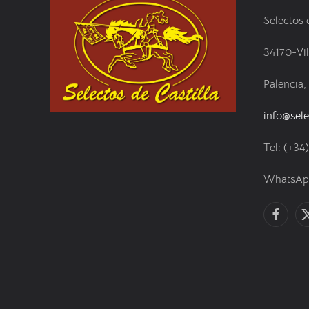
Selectos 
34170-Vi
Palencia,
info@sele
Tel: (+34
WhatsApp