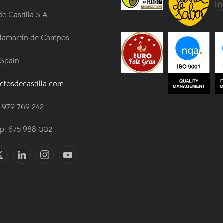
de Castilla S.A
llamartín de Campos
 Spain
ctosdecastilla.com
) 979 769 242
: 675 988 002