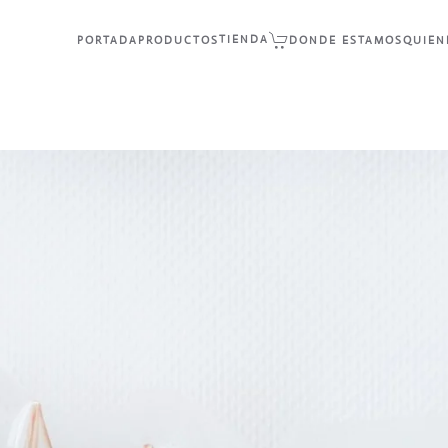
TIENDA
PORTADA
PRODUCTOS
DONDE ESTAMOS
QUIEN