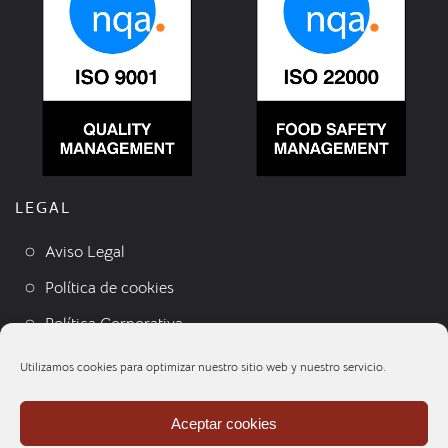
LEGAL
Aviso Legal
Política de cookies
Política Corporativa
Condiciones de venta
Utilizamos cookies para optimizar nuestro sitio web y nuestro servicio.
Contacto
Aceptar cookies