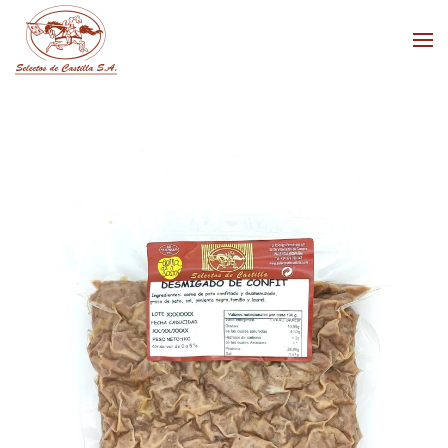
Skip to main content