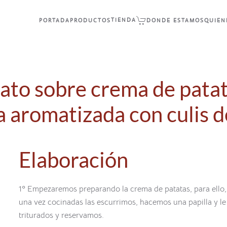
TIENDA
PORTADA
PRODUCTOS
DONDE ESTAMOS
QUIEN
ato sobre crema de patat
 aromatizada con culis 
Elaboración
1º Empezaremos preparando la crema de patatas, para ello,
una vez cocinadas las escurrimos, hacemos una papilla y l
triturados y reservamos.