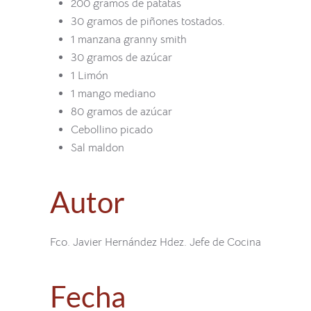
200 gramos de patatas
30 gramos de piñones tostados.
1 manzana granny smith
30 gramos de azúcar
1 Limón
1 mango mediano
80 gramos de azúcar
Cebollino picado
Sal maldon
Autor
Fco. Javier Hernández Hdez. Jefe de Cocina
Fecha