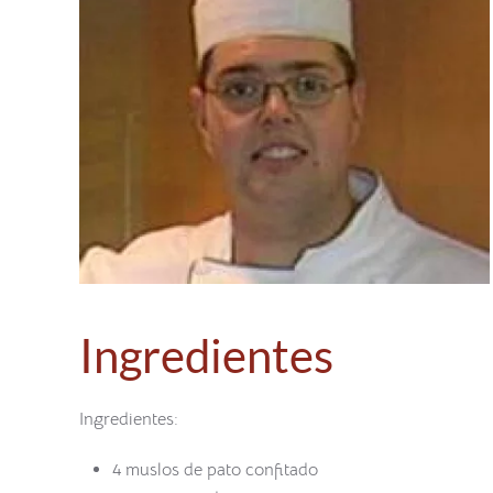
Ingredientes
Ingredientes:
4 muslos de pato confitado