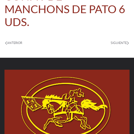
MANCHONS DE PATO 6
UDS.
ANTERIOR
SIGUIENTE