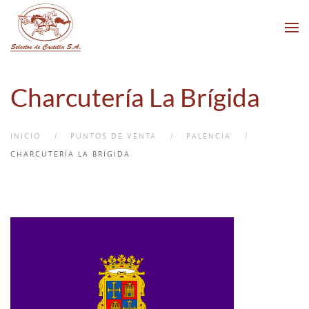
Skip to main content
Charcutería La Brígida
INICIO
PUNTOS DE VENTA
PALENCIA
CHARCUTERÍA LA BRÍGIDA