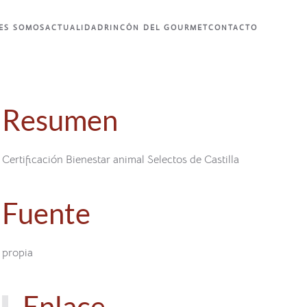
ES SOMOS
ACTUALIDAD
RINCÓN DEL GOURMET
CONTACTO
Resumen
Certificación Bienestar animal Selectos de Castilla
Fuente
propia
Enlace