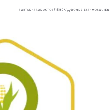
TIENDA
PORTADA
PRODUCTOS
DONDE ESTAMOS
QUIEN