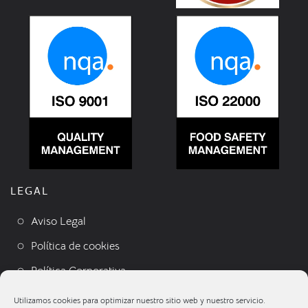
LEGAL
Aviso Legal
Política de cookies
Política Corporativa
Condiciones de venta
Utilizamos cookies para optimizar nuestro sitio web y nuestro servicio.