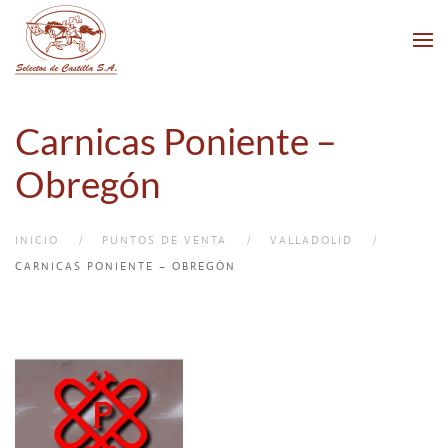
Skip to main content
Carnicas Poniente –
Obregón
INICIO
PUNTOS DE VENTA
VALLADOLID
CARNICAS PONIENTE – OBREGÓN