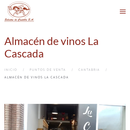
Skip to main content
Almacén de vinos La
Cascada
INICIO
PUNTOS DE VENTA
CANTABRIA
ALMACÉN DE VINOS LA CASCADA